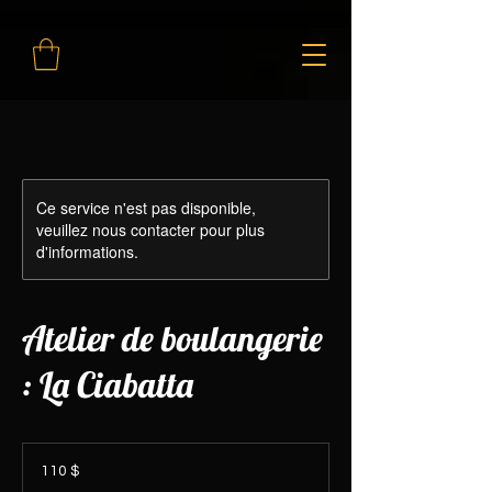
Ce service n'est pas disponible,
veuillez nous contacter pour plus
d'informations.
Atelier de boulangerie
: La Ciabatta
110 dollars
canadiens
110 $