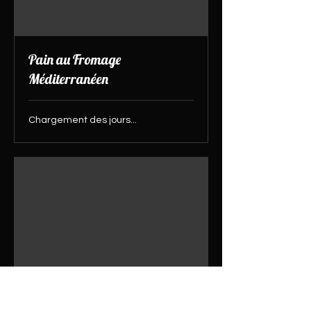
Pain au Fromage
Méditerranéen
Chargement des jours...
«OLIVE You»