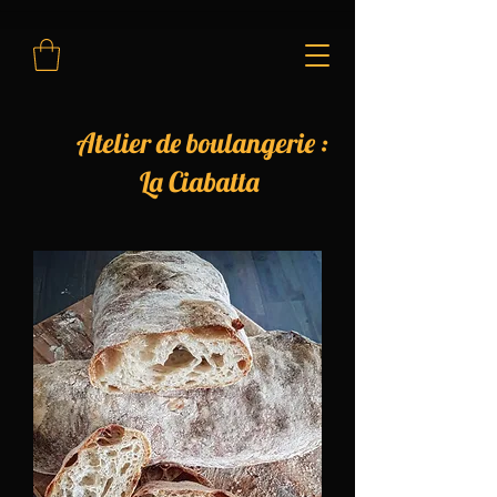
Atelier de boulangerie :
La Ciabatta