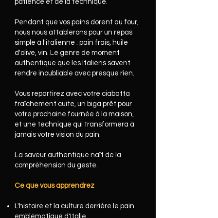
patience et de la technique.
Pendant que vos pains dorent au four,
nous nous attablerons pour un repas
simple à l'italienne : pain frais, huile
d'olive, vin. Le genre de moment
authentique que les Italiens savent
rendre inoubliable avec presque rien.
Vous repartirez avec votre ciabatta
fraîchement cuite, un biga prêt pour
votre prochaine fournée à la maison,
et une technique qui transformera à
jamais votre vision du pain.
La saveur authentique naît de la
compréhension du geste.
Ce que vous apprendrez
L'histoire et la culture derrière le pain
emblématique d'Italie.