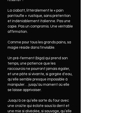
La ciabatt, littéralement le « pain
pantoufle » rustique, sans prétention
et indéniablement italienne. Pas une
copie. Pas un compromis. Une véritable
affirmation.
Comme pour tous les grands pains, sa
magie réside dans l'invisible.
Un pré-ferment (biga) qui prend son
temps, une patience que les
raccourcis ne pourront jamais égaler,
et une pâte si vivante, si gorgée d'eau,
qu'elle semble presque impossible à
manipuler… jusqu’au moment où elle
se laisse apprivoiser.
Jusqu'à ce qu’elle sorte du four avec
une croûte qui éclate sous la dent et
une mie si alvéolée, si sauvage, qu’elle